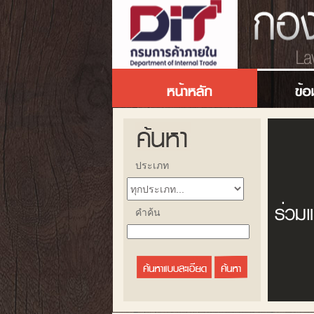
ประเภท
คำค้น