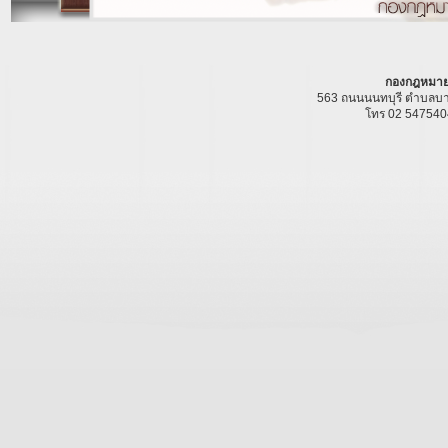
กองกฎหมาย
563 ถนนนนทบุรี ตำบลบาง
โทร 02 547540